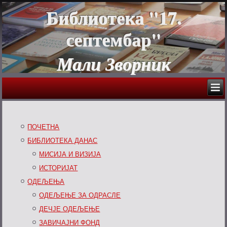
Библиотека "17.
септембар"
Мали Зворник
ПОЧЕТНА
БИБЛИОТЕКА ДАНАС
МИСИЈА И ВИЗИЈА
ИСТОРИЈАТ
ОДЕЉЕЊА
ОДЕЉЕЊЕ ЗА ОДРАСЛЕ
ДЕЧЈЕ ОДЕЉЕЊЕ
ЗАВИЧАЈНИ ФОНД