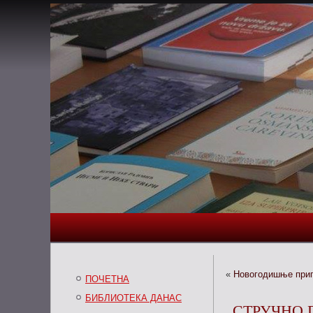
«
Новогодишње при
ПОЧЕТНА
БИБЛИОТЕКА ДАНАС
СТРУЧНО 