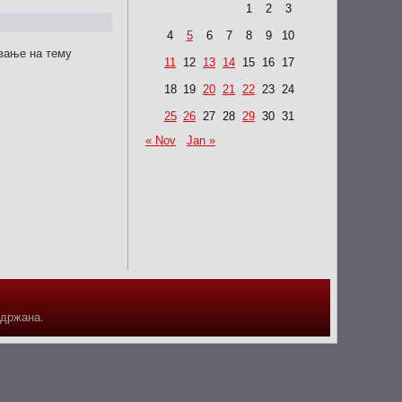
1
2
3
4
5
6
7
8
9
10
авање на тему
11
12
13
14
15
16
17
18
19
20
21
22
23
24
25
26
27
28
29
30
31
« Nov
Jan »
адржана.