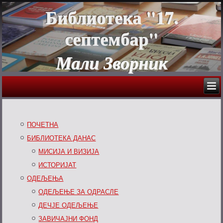
Библиотека "17.
септембар"
Мали Зворник
ПОЧЕТНА
БИБЛИОТЕКА ДАНАС
МИСИЈА И ВИЗИЈА
ИСТОРИЈАТ
ОДЕЉЕЊА
ОДЕЉЕЊЕ ЗА ОДРАСЛЕ
ДЕЧЈЕ ОДЕЉЕЊЕ
ЗАВИЧАЈНИ ФОНД