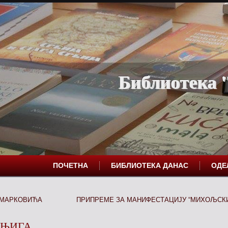
Библиотека "
ПОЧЕТНА
БИБЛИОТЕКА ДАНАС
ОД
.МАРКОВИЋА
ПРИПРЕМЕ ЗА МАНИФЕСТАЦИЈУ “МИХОЉСКИ
КЊИГА