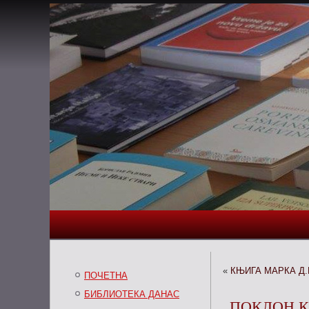
«
КЊИГА МАРКА Д
ПОЧЕТНА
БИБЛИОТЕКА ДАНАС
ПОКЛОН 