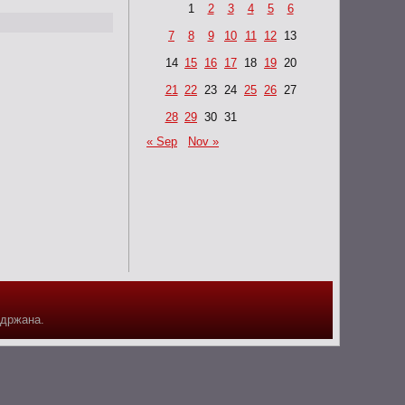
1
2
3
4
5
6
7
8
9
10
11
12
13
14
15
16
17
18
19
20
21
22
23
24
25
26
27
28
29
30
31
« Sep
Nov »
адржана.