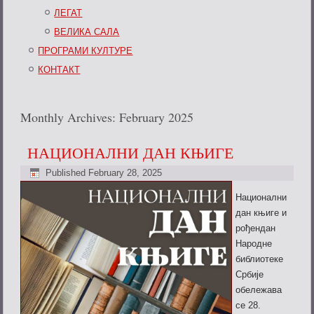
ЛЕГАТ
ВЕЛИКА САЛА
ПРОГРАМИ КУЛТУРЕ
КОНТАКТ
Monthly Archives:
February 2025
НАЦИОНАЛНИ ДАН КЊИГЕ
Published
February 28, 2025
Национални
дан књиге и
рођендан
Народне
библиотеке
Србије
обележава
се 28.