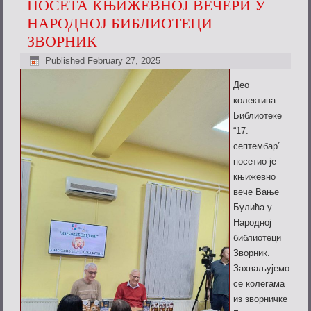
ПОСЕТА КЊИЖЕВНОЈ ВЕЧЕРИ У
НАРОДНОЈ БИБЛИОТЕЦИ
ЗВОРНИК
Published
February 27, 2025
Део
колектива
Библиотеке
“17.
септембар”
посетио је
књижевно
вече Вање
Булића у
Народној
библиотеци
Зворник.
Захваљујемо
се колегама
из зворничке