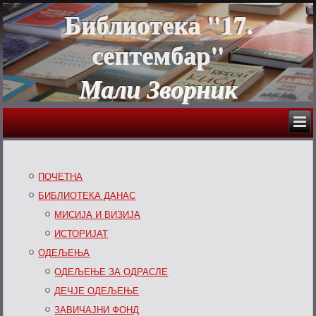
Библиотека "17.
септембар"
Мали Зворник
ПОЧЕТНА
БИБЛИОТЕКА ДАНАС
МИСИЈА И ВИЗИЈА
ИСТОРИЈАТ
ОДЕЉЕЊА
ОДЕЉЕЊЕ ЗА ОДРАСЛЕ
ДЕЧЈЕ ОДЕЉЕЊЕ
ЗАВИЧАЈНИ ФОНД