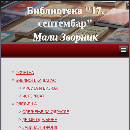
Библиотека "17.
септембар"
Мали Зворник
ПОЧЕТНА
БИБЛИОТЕКА ДАНАС
МИСИЈА И ВИЗИЈА
ИСТОРИЈАТ
ОДЕЉЕЊА
ОДЕЉЕЊЕ ЗА ОДРАСЛЕ
ДЕЧЈЕ ОДЕЉЕЊЕ
ЗАВИЧАЈНИ ФОНД