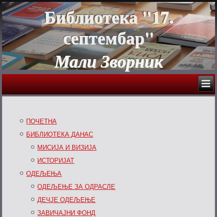
Библиотека "17.
септембар"
Мали Зворник
ПОЧЕТНА
БИБЛИОТЕКА ДАНАС
МИСИЈА И ВИЗИЈА
ИСТОРИЈАТ
ОДЕЉЕЊА
ОДЕЉЕЊЕ ЗА ОДРАСЛЕ
ДЕЧЈЕ ОДЕЉЕЊЕ
ЗАВИЧАЈНИ ФОНД