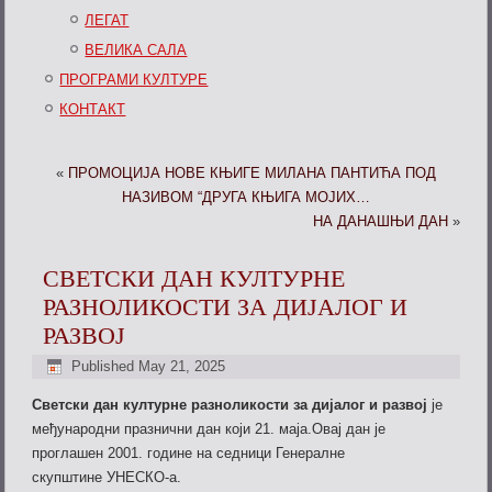
ЛЕГАТ
ВЕЛИКА САЛА
ПРОГРАМИ КУЛТУРЕ
КОНТАКТ
«
ПРОМОЦИЈА НОВЕ КЊИГЕ МИЛАНА ПАНТИЋА ПОД
НАЗИВОМ “ДРУГА КЊИГА МОЈИХ…
НА ДАНАШЊИ ДАН
»
СВЕТСКИ ДАН КУЛТУРНЕ
РАЗНОЛИКОСТИ ЗА ДИЈАЛОГ И
РАЗВОЈ
Published
May 21, 2025
Светски дан културне разноликости за дијалог и развој
је
међународни празнични дан који 21. маја.Овај дан је
проглашен 2001. године на седници Генералне
скупштине УНЕСКО-а.