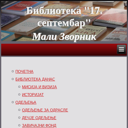
Библиотека "17.
септембар"
Мали Зворник
ПОЧЕТНА
БИБЛИОТЕКА ДАНАС
МИСИЈА И ВИЗИЈА
ИСТОРИЈАТ
ОДЕЉЕЊА
ОДЕЉЕЊЕ ЗА ОДРАСЛЕ
ДЕЧЈЕ ОДЕЉЕЊЕ
ЗАВИЧАЈНИ ФОНД