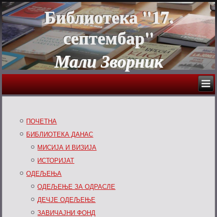
Библиотека "17.
септембар"
Мали Зворник
ПОЧЕТНА
БИБЛИОТЕКА ДАНАС
МИСИЈА И ВИЗИЈА
ИСТОРИЈАТ
ОДЕЉЕЊА
ОДЕЉЕЊЕ ЗА ОДРАСЛЕ
ДЕЧЈЕ ОДЕЉЕЊЕ
ЗАВИЧАЈНИ ФОНД