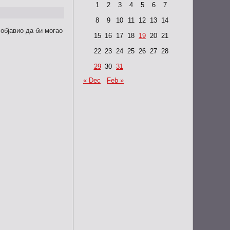
1
2
3
4
5
6
7
8
9
10
11
12
13
14
 објавио да би могао
15
16
17
18
19
20
21
22
23
24
25
26
27
28
29
30
31
« Dec
Feb »