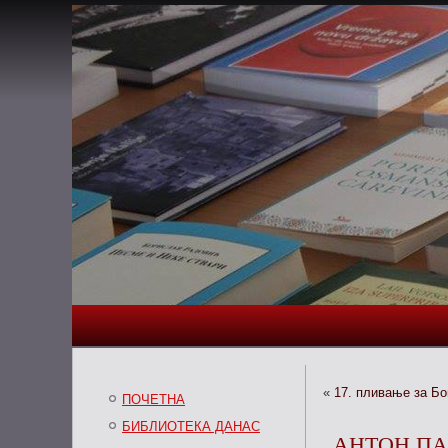
«
17. пливање за Бо
ПОЧЕТНА
БИБЛИОТЕКА ДАНАС
АНТОН ПА