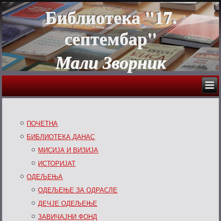
Библиотека "17.
септембар"
Мали Зворник
ПОЧЕТНА
БИБЛИОТЕКА ДАНАС
МИСИЈА И ВИЗИЈА
ИСТОРИЈАТ
ОДЕЉЕЊА
ОДЕЉЕЊЕ ЗА ОДРАСЛЕ
ДЕЧЈЕ ОДЕЉЕЊЕ
ЗАВИЧАЈНИ ФОНД