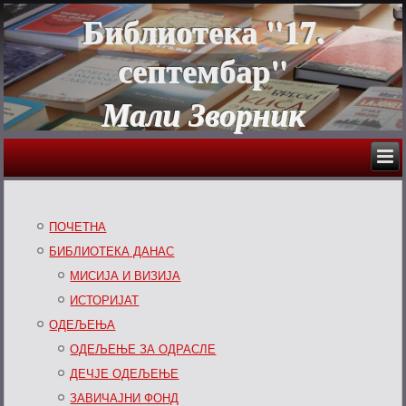
Библиотека "17.
септембар"
Мали Зворник
ПОЧЕТНА
БИБЛИОТЕКА ДАНАС
МИСИЈА И ВИЗИЈА
ИСТОРИЈАТ
ОДЕЉЕЊА
ОДЕЉЕЊЕ ЗА ОДРАСЛЕ
ДЕЧЈЕ ОДЕЉЕЊЕ
ЗАВИЧАЈНИ ФОНД