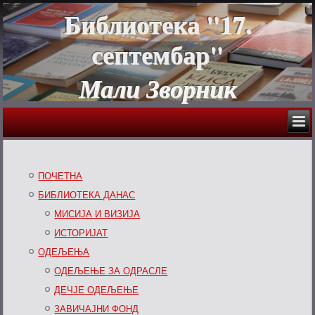
Библиотека "17.
септембар"
Мали Зворник
ПОЧЕТНА
БИБЛИОТЕКА ДАНАС
МИСИЈА И ВИЗИЈА
ИСТОРИЈАТ
ОДЕЉЕЊА
ОДЕЉЕЊЕ ЗА ОДРАСЛЕ
ДЕЧЈЕ ОДЕЉЕЊЕ
ЗАВИЧАЈНИ ФОНД