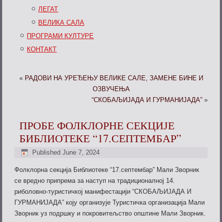
ЛЕГАТ
ВЕЛИКА САЛА
ПРОГРАМИ КУЛТУРЕ
КОНТАКТ
«
РАДОВИ НА УРЕЂЕЊУ ВЕЛИКЕ САЛЕ, ЗАМЕНЕ БИНЕ И
ОЗВУЧЕЊА
“СКОБАЉИЈАДА И ГУРМАНИЈАДА”
»
ПРОБЕ ФОЛКЛОРНЕ СЕКЦИЈЕ
БИБЛИОТЕКЕ “17.СЕПТЕМБАР”
Published
June 7, 2024
Фолклорна секција Библиотеке “17.септембар” Мали Зворник
се вредно припрема за наступ на традиционалној 14.
риболовно-туристичкој манифестацији “СКОБАЉИЈАДА И
ГУРМАНИЈАДА” коју организује Туристичка организација Мали
Зворник уз подршку и покровитељство општине Мали Зворник.