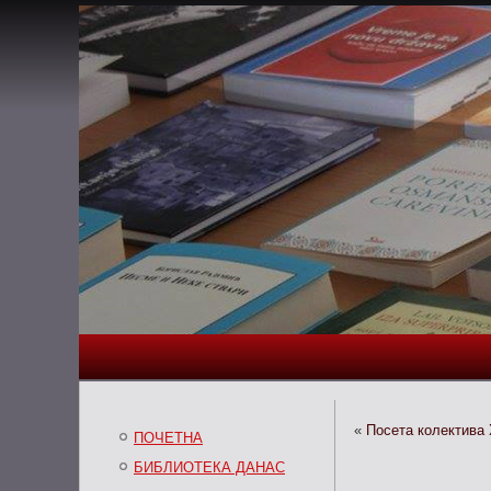
«
Посета колектива 
ПОЧЕТНА
БИБЛИОТЕКА ДАНАС