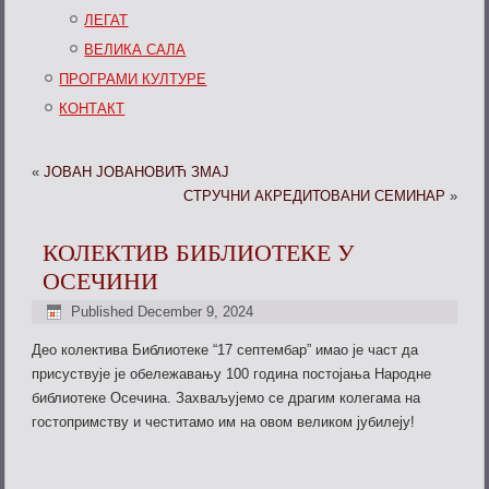
ЛЕГАТ
ВЕЛИКА САЛА
ПРОГРАМИ КУЛТУРЕ
КОНТАКТ
«
ЈОВАН ЈОВАНОВИЋ ЗМАЈ
СТРУЧНИ АКРЕДИТОВАНИ СЕМИНАР
»
КОЛЕКТИВ БИБЛИОТЕКЕ У
ОСЕЧИНИ
Published
December 9, 2024
Део колектива Библиотеке “17 септембар” имао је част да
присуствује је обележавању 100 година постојања Народне
библиотеке Осечина. Захваљујемо се драгим колегама на
гостопримству и честитамо им на овом великом јубилеју!