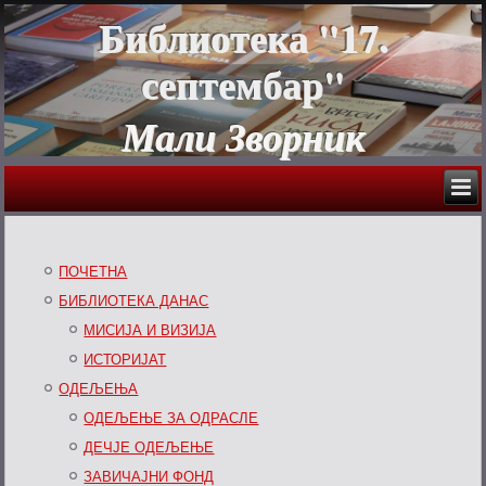
Библиотека "17.
септембар"
Мали Зворник
ПОЧЕТНА
БИБЛИОТЕКА ДАНАС
МИСИЈА И ВИЗИЈА
ИСТОРИЈАТ
ОДЕЉЕЊА
ОДЕЉЕЊЕ ЗА ОДРАСЛЕ
ДЕЧЈЕ ОДЕЉЕЊЕ
ЗАВИЧАЈНИ ФОНД