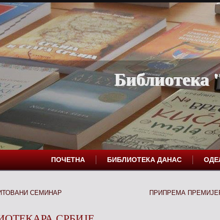
Библиотека "
ПОЧЕТНА
БИБЛИОТЕКА ДАНАС
ОД
ИТОВАНИ СЕМИНАР
ПРИПРЕМА ПРЕМИЈЕ
ИОТЕКАРА СРБИЈЕ