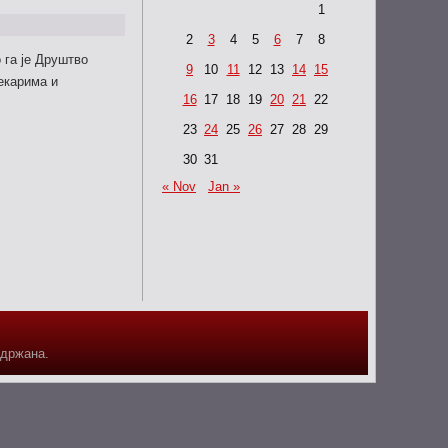
1
2
3
4
5
6
7
8
 га је Друштво
9
10
11
12
13
14
15
екарима и
16
17
18
19
20
21
22
23
24
25
26
27
28
29
30
31
« Nov
Jan »
адржана.