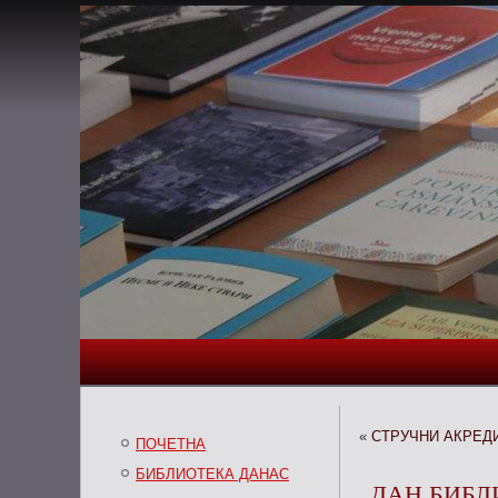
«
СТРУЧНИ АКРЕД
ПОЧЕТНА
БИБЛИОТЕКА ДАНАС
ДАН БИБЛ