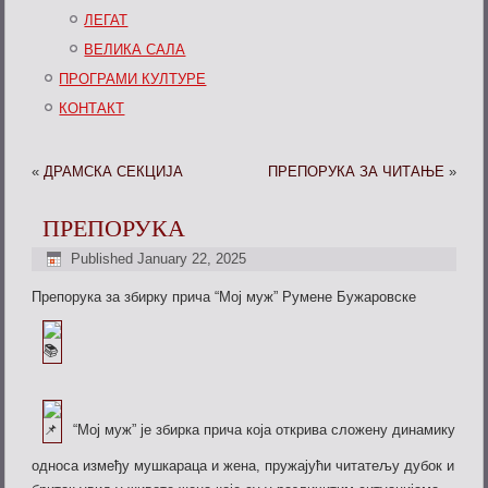
ЛЕГАТ
ВЕЛИКА САЛА
ПРОГРАМИ КУЛТУРЕ
КОНТАКТ
«
ДРАМСКА СЕКЦИЈА
ПРЕПОРУКА ЗА ЧИТАЊЕ
»
ПРЕПОРУКА
Published
January 22, 2025
Препорука за збирку прича “Мој муж” Румене Бужаровске
“Мој муж” је збирка прича која открива сложену динамику
односа између мушкараца и жена, пружајући читатељу дубок и