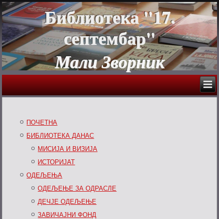
Библиотека "17.
септембар"
Мали Зворник
ПОЧЕТНА
БИБЛИОТЕКА ДАНАС
МИСИЈА И ВИЗИЈА
ИСТОРИЈАТ
ОДЕЉЕЊА
ОДЕЉЕЊЕ ЗА ОДРАСЛЕ
ДЕЧЈЕ ОДЕЉЕЊЕ
ЗАВИЧАЈНИ ФОНД