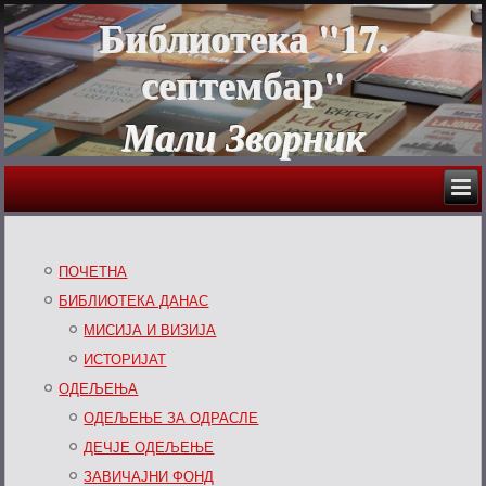
Библиотека "17.
септембар"
Мали Зворник
ПОЧЕТНА
БИБЛИОТЕКА ДАНАС
МИСИЈА И ВИЗИЈА
ИСТОРИЈАТ
ОДЕЉЕЊА
ОДЕЉЕЊЕ ЗА ОДРАСЛЕ
ДЕЧЈЕ ОДЕЉЕЊЕ
ЗАВИЧАЈНИ ФОНД