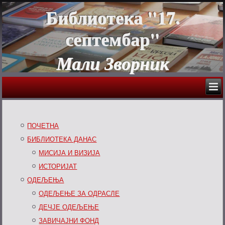
Библиотека "17.
септембар"
Мали Зворник
ПОЧЕТНА
БИБЛИОТЕКА ДАНАС
МИСИЈА И ВИЗИЈА
ИСТОРИЈАТ
ОДЕЉЕЊА
ОДЕЉЕЊЕ ЗА ОДРАСЛЕ
ДЕЧЈЕ ОДЕЉЕЊЕ
ЗАВИЧАЈНИ ФОНД