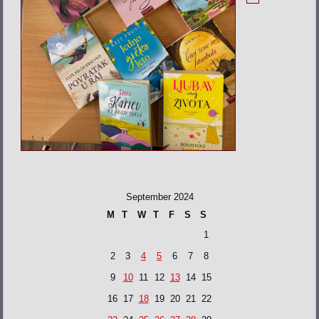
September 2024
M
T
W
T
F
S
S
1
2
3
4
5
6
7
8
9
10
11
12
13
14
15
16
17
18
19
20
21
22