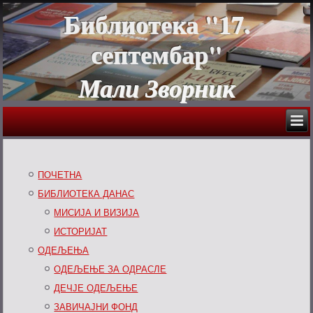
Библиотека "17.
септембар"
Мали Зворник
ПОЧЕТНА
БИБЛИОТЕКА ДАНАС
МИСИЈА И ВИЗИЈА
ИСТОРИЈАТ
ОДЕЉЕЊА
ОДЕЉЕЊЕ ЗА ОДРАСЛЕ
ДЕЧЈЕ ОДЕЉЕЊЕ
ЗАВИЧАЈНИ ФОНД