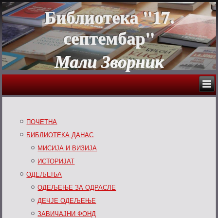
Библиотека "17.
септембар"
Мали Зворник
ПОЧЕТНА
БИБЛИОТЕКА ДАНАС
МИСИЈА И ВИЗИЈА
ИСТОРИЈАТ
ОДЕЉЕЊА
ОДЕЉЕЊЕ ЗА ОДРАСЛЕ
ДЕЧЈЕ ОДЕЉЕЊЕ
ЗАВИЧАЈНИ ФОНД