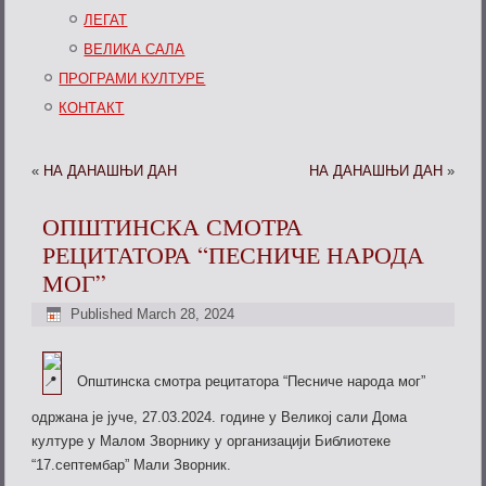
ЛЕГАТ
ВЕЛИКА САЛА
ПРОГРАМИ КУЛТУРЕ
КОНТАКТ
«
НА ДАНАШЊИ ДАН
НА ДАНАШЊИ ДАН
»
ОПШТИНСКА СМОТРА
РЕЦИТАТОРА “ПЕСНИЧЕ НАРОДА
МОГ”
Published
March 28, 2024
Општинска смотра рецитатора “Песниче народа мог”
одржана је јуче, 27.03.2024. године у Великој сали Дома
културе у Малом Зворнику у организацији Библиотеке
“17.септембар” Мали Зворник.