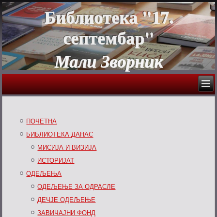
Библиотека "17.
септембар"
Мали Зворник
ПОЧЕТНА
БИБЛИОТЕКА ДАНАС
МИСИЈА И ВИЗИЈА
ИСТОРИЈАТ
ОДЕЉЕЊА
ОДЕЉЕЊЕ ЗА ОДРАСЛЕ
ДЕЧЈЕ ОДЕЉЕЊЕ
ЗАВИЧАЈНИ ФОНД