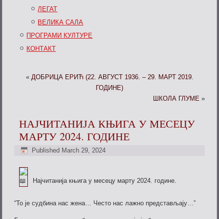
ЛЕГАТ
ВЕЛИКА САЛА
ПРОГРАМИ КУЛТУРЕ
КОНТАКТ
«
ДОБРИЦА ЕРИЋ (22. АВГУСТ 1936. – 29. МАРТ 2019.
ГОДИНЕ)
ШКОЛА ГЛУМЕ
»
НАЈЧИТАНИЈА КЊИГА У МЕСЕЦУ
МАРТУ 2024. ГОДИНЕ
Published
March 29, 2024
Најчитанија књига у месецу марту 2024. године.
“То је судбина нас жена… Често нас лажно представљају…”