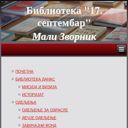
Библиотека "17.
септембар"
Мали Зворник
ПОЧЕТНА
БИБЛИОТЕКА ДАНАС
МИСИЈА И ВИЗИЈА
ИСТОРИЈАТ
ОДЕЉЕЊА
ОДЕЉЕЊЕ ЗА ОДРАСЛЕ
ДЕЧЈЕ ОДЕЉЕЊЕ
ЗАВИЧАЈНИ ФОНД