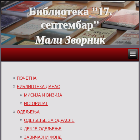
Библиотека "17.
септембар"
Мали Зворник
ПОЧЕТНА
БИБЛИОТЕКА ДАНАС
МИСИЈА И ВИЗИЈА
ИСТОРИЈАТ
ОДЕЉЕЊА
ОДЕЉЕЊЕ ЗА ОДРАСЛЕ
ДЕЧЈЕ ОДЕЉЕЊЕ
ЗАВИЧАЈНИ ФОНД