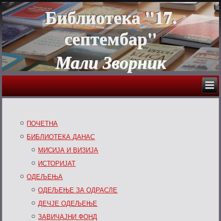
Библиотека "17.
септембар"
Мали Зворник
ПОЧЕТНА
БИБЛИОТЕКА ДАНАС
МИСИЈА И ВИЗИЈА
ИСТОРИЈАТ
ОДЕЉЕЊА
ОДЕЉЕЊЕ ЗА ОДРАСЛЕ
ДЕЧЈЕ ОДЕЉЕЊЕ
ЗАВИЧАЈНИ ФОНД