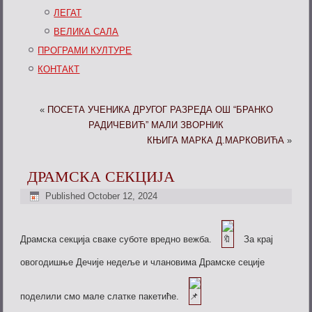
ЛЕГАТ
ВЕЛИКА САЛА
ПРОГРАМИ КУЛТУРЕ
КОНТАКТ
«
ПОСЕТА УЧЕНИКА ДРУГОГ РАЗРЕДА ОШ “БРАНКО
РАДИЧЕВИЋ” МАЛИ ЗВОРНИК
КЊИГА МАРКА Д.МАРКОВИЋА
»
ДРАМСКА СЕКЦИЈА
Published
October 12, 2024
Драмска секција сваке суботе вредно вежба.
За крај
овогодишње Дечије недеље и члановима Драмске сеције
поделили смо мале слатке пакетиће.