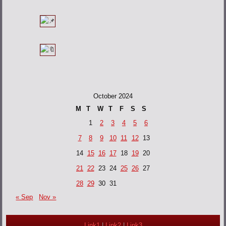
October 2024
M
T
W
T
F
S
S
1
2
3
4
5
6
7
8
9
10
11
12
13
14
15
16
17
18
19
20
21
22
23
24
25
26
27
28
29
30
31
« Sep
Nov »
Link1
|
Link2
|
Link3