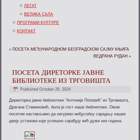
ЛЕГАТ
ВЕЛИКА САЛА
ПРОГРАМИ КУЛТУРЕ
КОНТАКТ
«
ПОСЕТА МЕЂУНАРОДНОМ БЕОГРАДСКОМ САЈМУ КЊИГА
ВЕДРАНА РУДАН
»
ПОСЕТА ДИРЕТОРКЕ ЈАВНЕ
БИБЛИОТЕКЕ ИЗ ТРГОВИШТА
Published
October 28, 2024
Директорка јавне библиотеке “Антоније Поповић” из Трговишта,
Драгана Стаменовић, била је гост наше библиотеке. Овом
посетом настављамо да негујемо међусобну сарадњу наших
двеју установа које успешно сарађују већ дужи низ година.