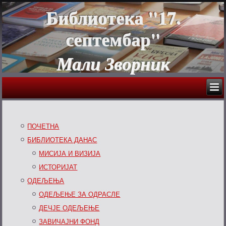
Библиотека "17.
септембар"
Мали Зворник
ПОЧЕТНА
БИБЛИОТЕКА ДАНАС
МИСИЈА И ВИЗИЈА
ИСТОРИЈАТ
ОДЕЉЕЊА
ОДЕЉЕЊЕ ЗА ОДРАСЛЕ
ДЕЧЈЕ ОДЕЉЕЊЕ
ЗАВИЧАЈНИ ФОНД