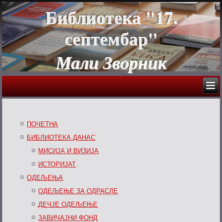
Библиотека "17.
септембар"
Мали Зворник
ПОЧЕТНА
БИБЛИОТЕКА ДАНАС
МИСИЈА И ВИЗИЈА
ИСТОРИЈАТ
ОДЕЉЕЊА
ОДЕЉЕЊЕ ЗА ОДРАСЛЕ
ДЕЧЈЕ ОДЕЉЕЊЕ
ЗАВИЧАЈНИ ФОНД