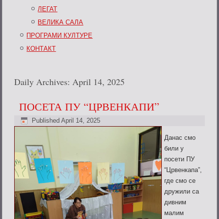
ЛЕГАТ
ВЕЛИКА САЛА
ПРОГРАМИ КУЛТУРЕ
КОНТАКТ
Daily Archives:
April 14, 2025
ПОСЕТА ПУ “ЦРВЕНКАПИ”
Published
April 14, 2025
Данас смо
били у
посети ПУ
“Црвенкапа”,
где смо се
дружили са
дивним
малим