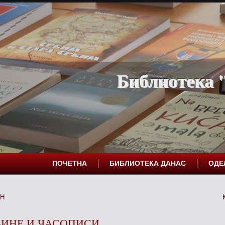
Библиотека "
ПОЧЕТНА
БИБЛИОТЕКА ДАНАС
ОД
АН
ВИНЕ И ЧАСОПИСИ