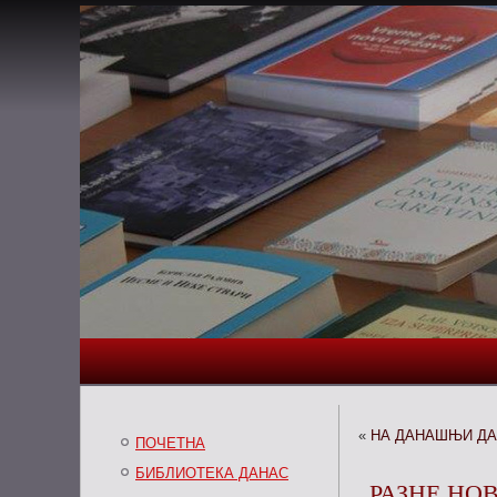
«
НА ДАНАШЊИ Д
ПОЧЕТНА
БИБЛИОТЕКА ДАНАС
РАЗНЕ НО