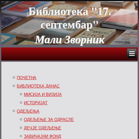
Библиотека "17.
септембар"
Мали Зворник
ПОЧЕТНА
БИБЛИОТЕКА ДАНАС
МИСИЈА И ВИЗИЈА
ИСТОРИЈАТ
ОДЕЉЕЊА
ОДЕЉЕЊЕ ЗА ОДРАСЛЕ
ДЕЧЈЕ ОДЕЉЕЊЕ
ЗАВИЧАЈНИ ФОНД