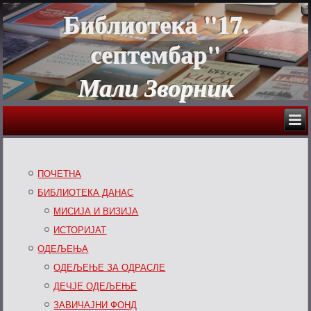
Библиотека "17.
септембар"
Мали Зворник
ПОЧЕТНА
БИБЛИОТЕКА ДАНАС
МИСИЈА И ВИЗИЈА
ИСТОРИЈАТ
ОДЕЉЕЊА
ОДЕЉЕЊЕ ЗА ОДРАСЛЕ
ДЕЧЈЕ ОДЕЉЕЊЕ
ЗАВИЧАЈНИ ФОНД