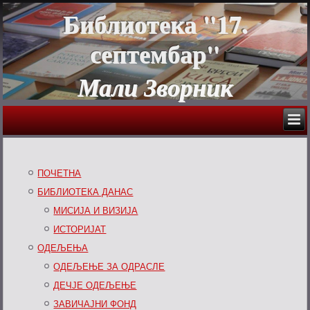
Библиотека "17.
септембар"
Мали Зворник
ПОЧЕТНА
БИБЛИОТЕКА ДАНАС
МИСИЈА И ВИЗИЈА
ИСТОРИЈАТ
ОДЕЉЕЊА
ОДЕЉЕЊЕ ЗА ОДРАСЛЕ
ДЕЧЈЕ ОДЕЉЕЊЕ
ЗАВИЧАЈНИ ФОНД