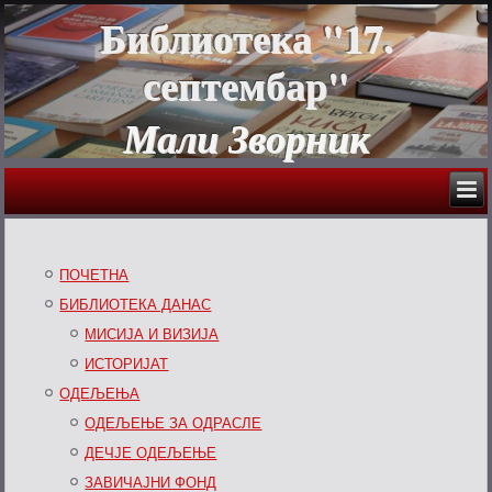
Библиотека "17.
септембар"
Мали Зворник
ПОЧЕТНА
БИБЛИОТЕКА ДАНАС
МИСИЈА И ВИЗИЈА
ИСТОРИЈАТ
ОДЕЉЕЊА
ОДЕЉЕЊЕ ЗА ОДРАСЛЕ
ДЕЧЈЕ ОДЕЉЕЊЕ
ЗАВИЧАЈНИ ФОНД