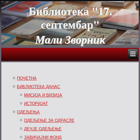
Библиотека "17.
септембар"
Мали Зворник
ПОЧЕТНА
БИБЛИОТЕКА ДАНАС
МИСИЈА И ВИЗИЈА
ИСТОРИЈАТ
ОДЕЉЕЊА
ОДЕЉЕЊЕ ЗА ОДРАСЛЕ
ДЕЧЈЕ ОДЕЉЕЊЕ
ЗАВИЧАЈНИ ФОНД