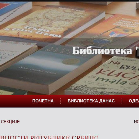
Библиотека "
ПОЧЕТНА
БИБЛИОТЕКА ДАНАС
ОД
 СЕКЦИЈЕ
И
ВНОСТИ РЕПУБЛИКЕ СРБИЈЕ!