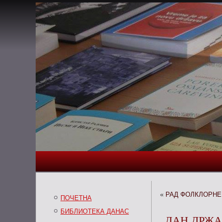
«
РАД ФОЛКЛОРНЕ
ПОЧЕТНА
БИБЛИОТЕКА ДАНАС
ДАН ДРЖА