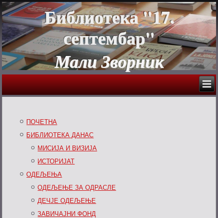
Библиотека "17.
септембар"
Мали Зворник
ПОЧЕТНА
БИБЛИОТЕКА ДАНАС
МИСИЈА И ВИЗИЈА
ИСТОРИЈАТ
ОДЕЉЕЊА
ОДЕЉЕЊЕ ЗА ОДРАСЛЕ
ДЕЧЈЕ ОДЕЉЕЊЕ
ЗАВИЧАЈНИ ФОНД