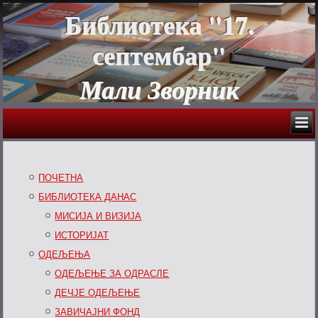
Библиотека "17.
септембар"
Мали Зворник
ПОЧЕТНА
БИБЛИОТЕКА ДАНАС
МИСИЈА И ВИЗИЈА
ИСТОРИЈАТ
ОДЕЉЕЊА
ОДЕЉЕЊЕ ЗА ОДРАСЛЕ
ДЕЧЈЕ ОДЕЉЕЊЕ
ЗАВИЧАЈНИ ФОНД