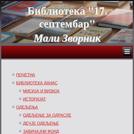
Библиотека "17.
септембар"
Мали Зворник
ПОЧЕТНА
БИБЛИОТЕКА ДАНАС
МИСИЈА И ВИЗИЈА
ИСТОРИЈАТ
ОДЕЉЕЊА
ОДЕЉЕЊЕ ЗА ОДРАСЛЕ
ДЕЧЈЕ ОДЕЉЕЊЕ
ЗАВИЧАЈНИ ФОНД