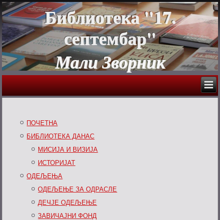
Библиотека "17.
септембар"
Мали Зворник
ПОЧЕТНА
БИБЛИОТЕКА ДАНАС
МИСИЈА И ВИЗИЈА
ИСТОРИЈАТ
ОДЕЉЕЊА
ОДЕЉЕЊЕ ЗА ОДРАСЛЕ
ДЕЧЈЕ ОДЕЉЕЊЕ
ЗАВИЧАЈНИ ФОНД