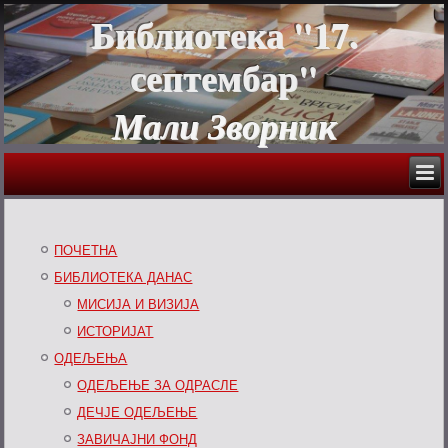
Библиотека "17.
септембар"
Мали Зворник
ПОЧЕТНА
БИБЛИОТЕКА ДАНАС
МИСИЈА И ВИЗИЈА
ИСТОРИЈАТ
ОДЕЉЕЊА
ОДЕЉЕЊЕ ЗА ОДРАСЛЕ
ДЕЧЈЕ ОДЕЉЕЊЕ
ЗАВИЧАЈНИ ФОНД